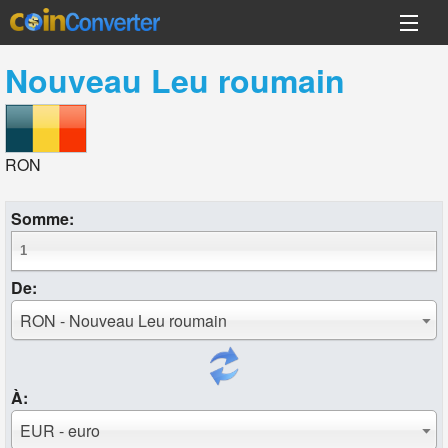
Nouveau Leu roumain
RON
Somme:
De:
RON - Nouveau Leu roumain
À:
EUR - euro