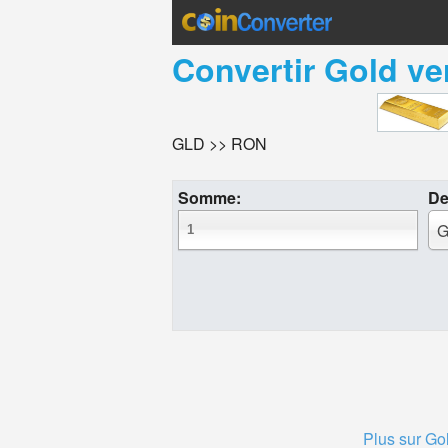
Convertir
Gold
ve
GLD >> RON
Somme:
De
G
Plus sur Go