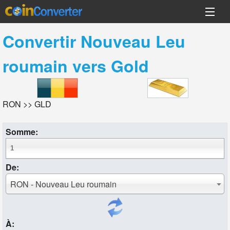
Convertir
Nouveau Leu
roumain
vers
Gold
RON >> GLD
Somme:
De:
RON - Nouveau Leu roumain
À: