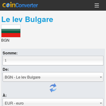
Le lev Bulgare
BGN
Somme:
De:
BGN - Le lev Bulgare
À:
EUR - euro