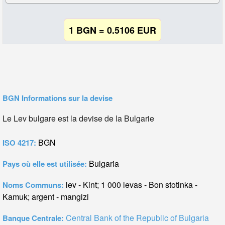
1 BGN = 0.5106 EUR
BGN Informations sur la devise
Le Lev bulgare est la devise de la Bulgarie
BGN
ISO 4217:
Bulgaria
Pays où elle est utilisée:
lev - Kint; 1 000 levas - Bon stotinka -
Noms Communs:
Kamuk; argent - mangizi
Central Bank of the Republic of Bulgaria
Banque Centrale: