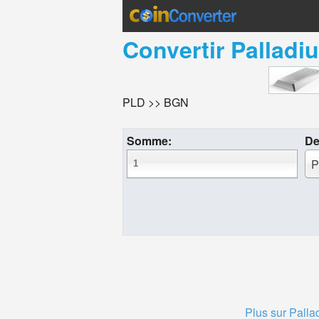
Convertir
Palladi
PLD >> BGN
Somme:
De
P
Plus sur Palla