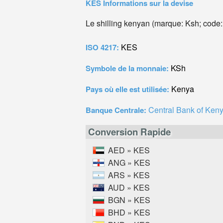
KES Informations sur la devise
Le shilling kenyan (marque: Ksh; code
KES
ISO 4217:
KSh
Symbole de la monnaie:
Kenya
Pays où elle est utilisée:
Central Bank of Ken
Banque Centrale:
Conversion Rapide
AED » KES
ANG » KES
ARS » KES
AUD » KES
BGN » KES
BHD » KES