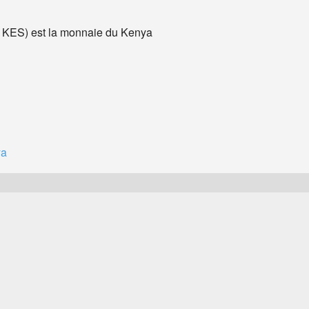
: KES) est la monnaie du Kenya
ya