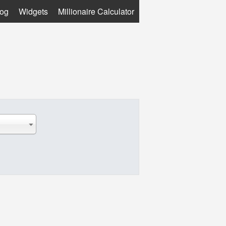
log
Widgets
Millionaire Calculator