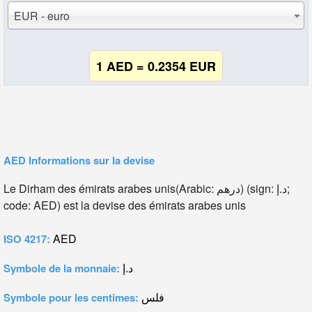
EUR - euro
1 AED = 0.2354 EUR
AED Informations sur la devise
Le Dirham des émirats arabes unis(Arabic: درهم‎) (sign: د.إ;
code: AED) est la devise des émirats arabes unis
AED
ISO 4217:
د.إ
Symbole de la monnaie:
فلس
Symbole pour les centimes: