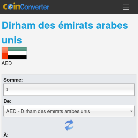
Dirham des émirats arabes
unis
AED
Somme:
De:
AED - Dirham des émirats arabes unis
À: