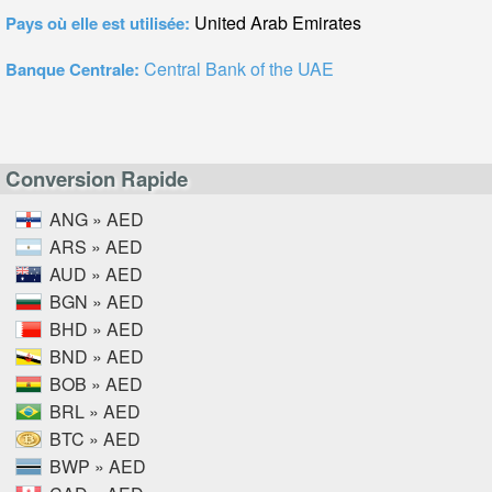
United Arab Emirates
Pays où elle est utilisée:
Central Bank of the UAE
Banque Centrale:
Conversion Rapide
ANG » AED
ARS » AED
AUD » AED
BGN » AED
BHD » AED
BND » AED
BOB » AED
BRL » AED
BTC » AED
BWP » AED