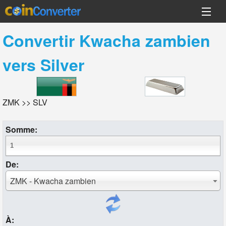
Convertir
Kwacha zambien
vers
Silver
ZMK >> SLV
Somme:
De:
ZMK - Kwacha zambien
À: