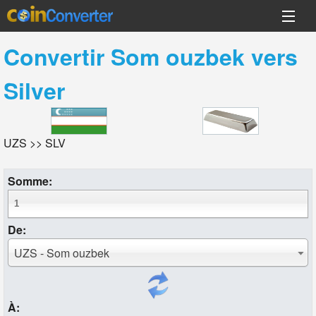
Convertir
Som ouzbek
vers
Silver
UZS >> SLV
Somme:
De:
UZS - Som ouzbek
À: