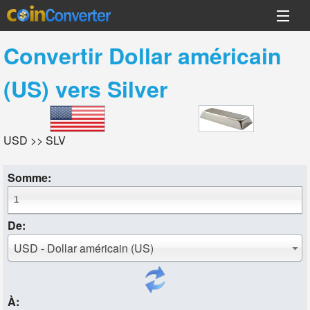
Convertir
Dollar américain
(US)
vers
Silver
USD >> SLV
Somme:
De:
USD - Dollar américain (US)
À: