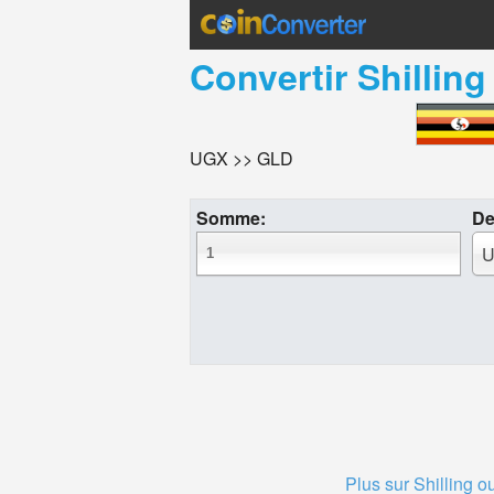
Convertir
Shillin
UGX >> GLD
Somme:
De
U
Plus sur Shilling 