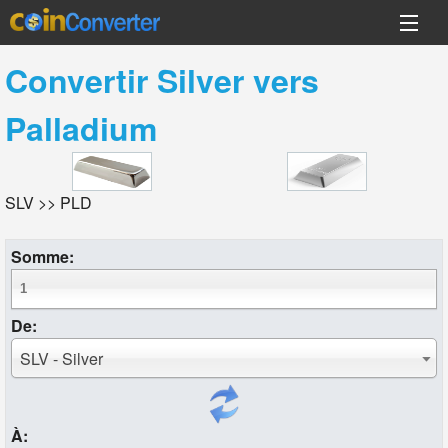
Convertir
Silver
vers
Palladium
SLV >> PLD
Somme:
De:
SLV - Silver
À: