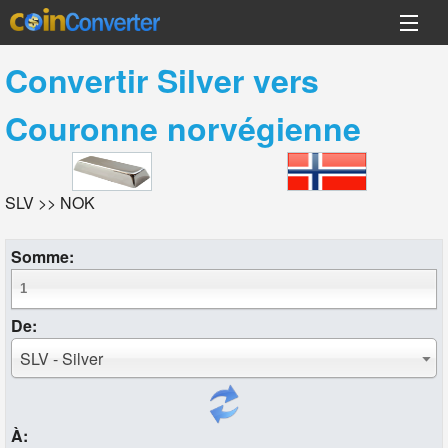
Convertir
Silver
vers
Couronne norvégienne
SLV >> NOK
Somme:
De:
SLV - Silver
À: