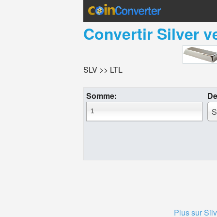
Convertir
Silver
v
SLV >> LTL
Somme:
De
S
Plus sur Silv