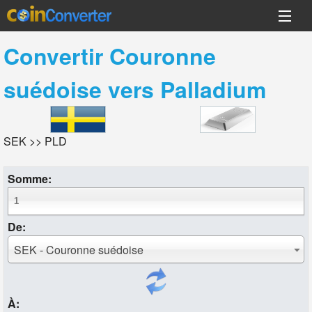
Convertir
Couronne
suédoise
vers
Palladium
SEK >> PLD
Somme:
De:
SEK - Couronne suédoise
À: