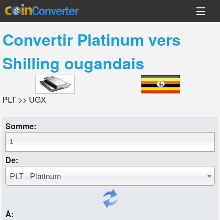
Convertir
Platinum
vers
Shilling ougandais
PLT >> UGX
Somme:
De:
PLT - Platinum
À: