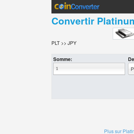
Convertir
Platinu
PLT >> JPY
Somme:
De
P
Plus sur Plat