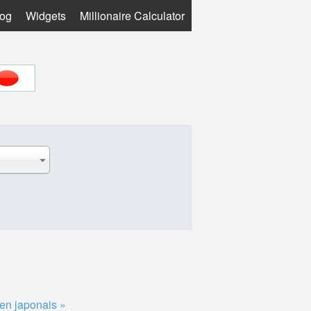
log
Widgets
Millionaire Calculator
Yen japonais »