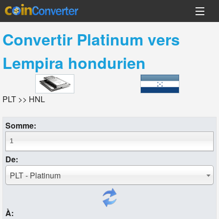
Convertir
Platinum
vers
Lempira hondurien
PLT >> HNL
Somme:
De:
PLT - Platinum
À: