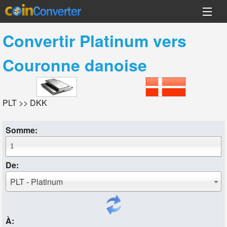
Convertir
Platinum
vers
Couronne danoise
PLT >> DKK
Somme:
De:
PLT - Platinum
À: