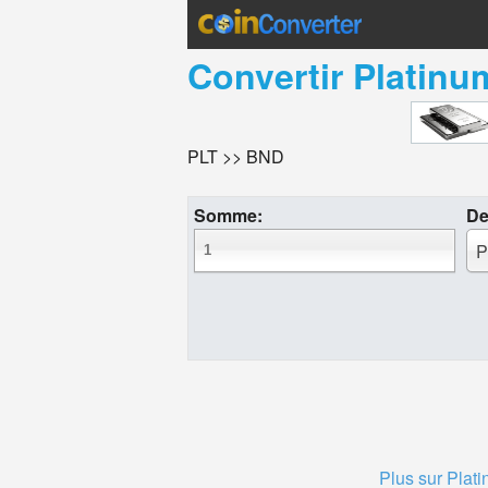
Convertir
Platinu
PLT >> BND
Somme:
De
P
Plus sur Plat