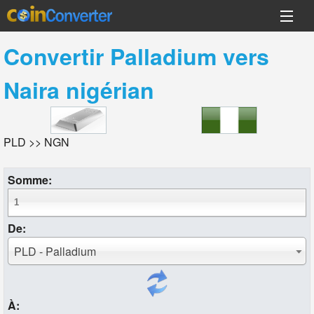
Convertir
Palladium
vers
Naira nigérian
PLD >> NGN
Somme:
De:
PLD - Palladium
À: