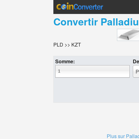
Convertir
Palladi
PLD >> KZT
Somme:
De
P
Plus sur Palla