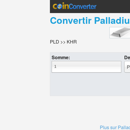
Convertir
Palladi
PLD >> KHR
Somme:
De
P
Plus sur Palla