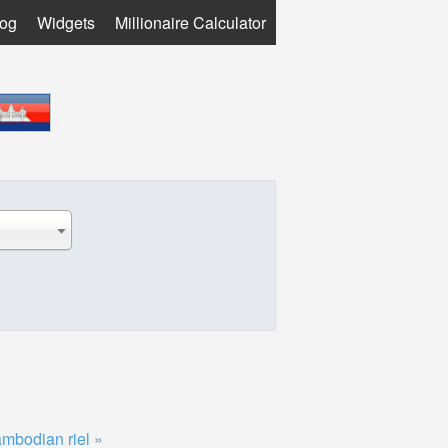
log
Widgets
Millionaire Calculator
mbodian riel »