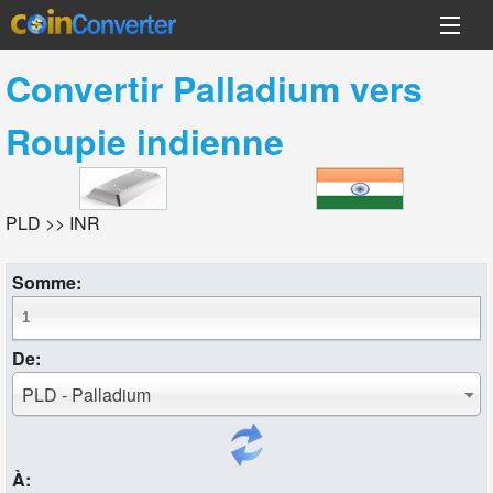
Convertir
Palladium
vers
Roupie indienne
PLD >> INR
Somme:
De:
PLD - Palladium
À: