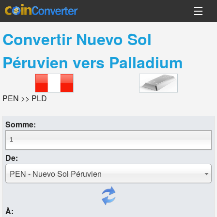
Convertir
Nuevo Sol
Péruvien
vers
Palladium
PEN >> PLD
Somme:
De:
PEN - Nuevo Sol Péruvien
À: