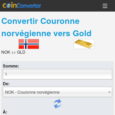
Convertir
Couronne
norvégienne
vers
Gold
NOK >> GLD
Somme:
De:
NOK - Couronne norvégienne
À: