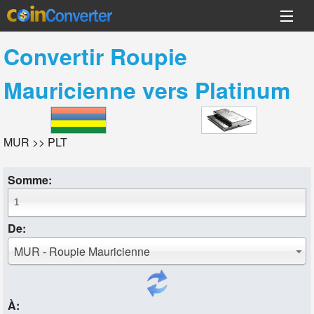
Convertir
Roupie
Mauricienne
vers
Platinum
MUR >> PLT
Somme:
De:
MUR - Roupie Mauricienne
À: