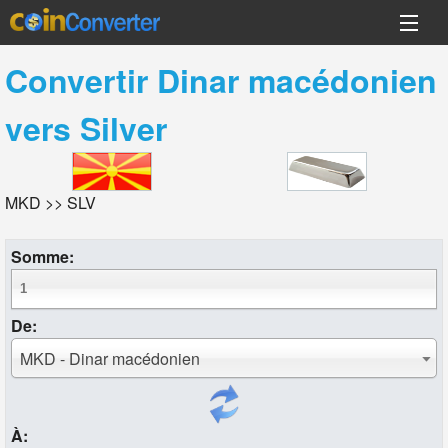
Convertir
Dinar macédonien
vers
Silver
MKD >> SLV
Somme:
De:
MKD - Dinar macédonien
À: