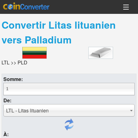
Convertir
Litas lituanien
vers
Palladium
LTL >> PLD
Somme:
De:
LTL - Litas lituanien
À: