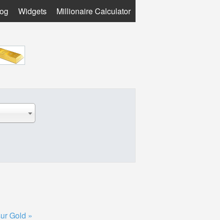
log
Widgets
Millionaire Calculator
sur Gold »