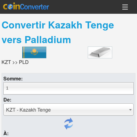
Convertir
Kazakh Tenge
vers
Palladium
KZT >> PLD
Somme:
De:
KZT - Kazakh Tenge
À: