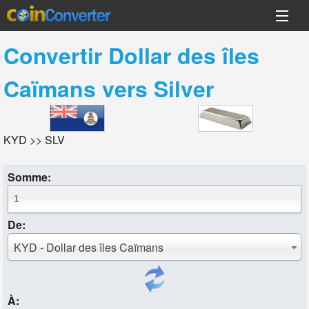
Convertir
Dollar des îles
Caïmans
vers
Silver
KYD >> SLV
Somme:
De:
KYD - Dollar des îles Caïmans
À: