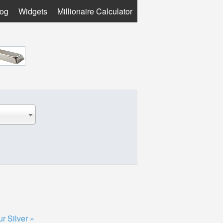
log
Widgets
Millionaire Calculator
ur Silver »