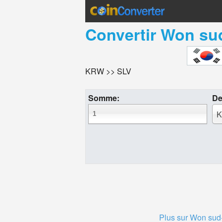
Convertir
Won su
KRW >> SLV
Somme:
De
K
Plus sur Won sud