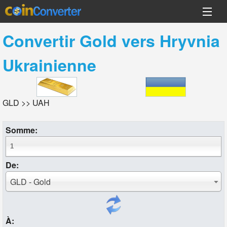
Convertir
Gold
vers
Hryvnia
Ukrainienne
GLD >> UAH
Somme:
De:
GLD - Gold
À: