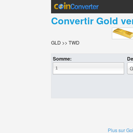
Convertir
Gold
ve
GLD >> TWD
Somme:
De
G
Plus sur Go