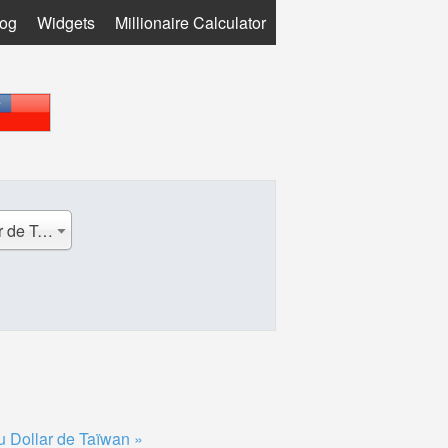
log
Widgets
Millionaire Calculator
TWD - Nouveau Dollar de Taïwan
 Dollar de Taïwan »