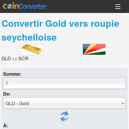
Convertir
Gold
vers
roupie
seychelloise
GLD >> SCR
Somme:
De:
GLD - Gold
À: