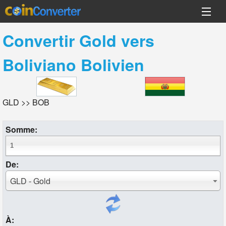
Convertir
Gold
vers
Boliviano Bolivien
GLD >> BOB
Somme:
De:
GLD - Gold
À: