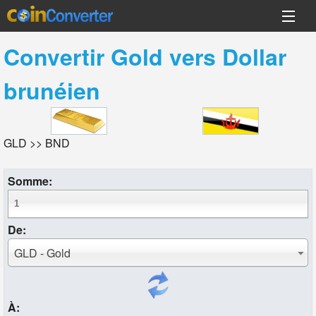
Convertir
Gold
vers
Dollar
brunéien
GLD >> BND
Somme:
De:
GLD - Gold
À: