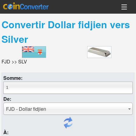
Convertir
Dollar fidjien
vers
Silver
FJD >> SLV
Somme:
De:
FJD - Dollar fidjien
À: