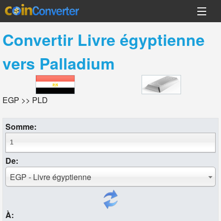
Convertir
Livre égyptienne
vers
Palladium
EGP >> PLD
Somme:
De:
EGP - Livre égyptienne
À: