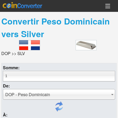
Convertir
Peso Dominicain
vers
Silver
DOP >> SLV
Somme:
De:
DOP - Peso Dominicain
À: