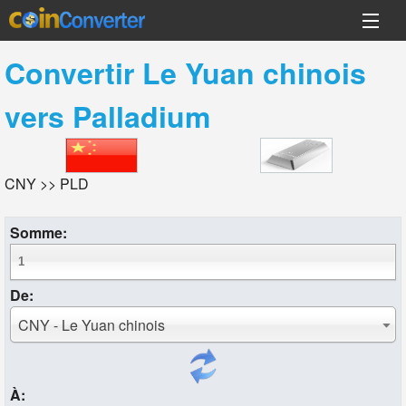
Convertir
Le Yuan chinois
vers
Palladium
CNY >> PLD
Somme:
De:
CNY - Le Yuan chinois
À: