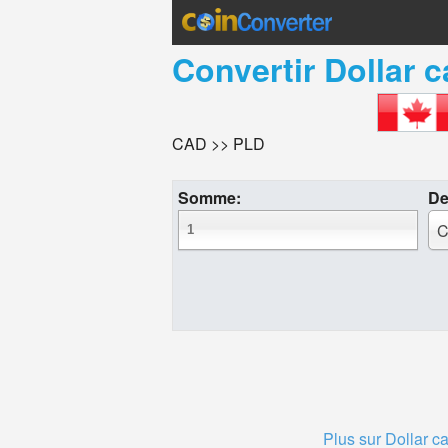
Convertir
Dollar 
CAD >> PLD
Somme:
De
C
Plus sur Dollar c