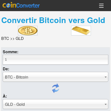
Convertir
Bitcoin
vers
Gold
BTC >> GLD
Somme:
De:
BTC - Bitcoin
À:
GLD - Gold