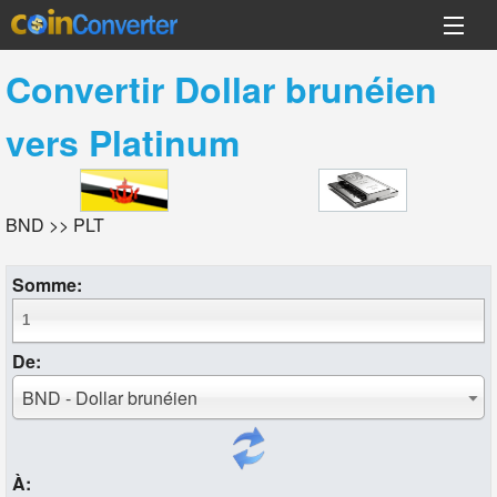
Convertir
Dollar brunéien
vers
Platinum
BND >> PLT
Somme:
De:
BND - Dollar brunéien
À: