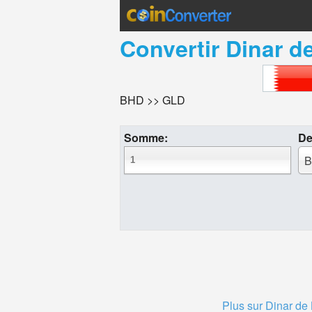
Convertir
Dinar d
BHD >> GLD
Somme:
De
B
Plus sur Dinar de