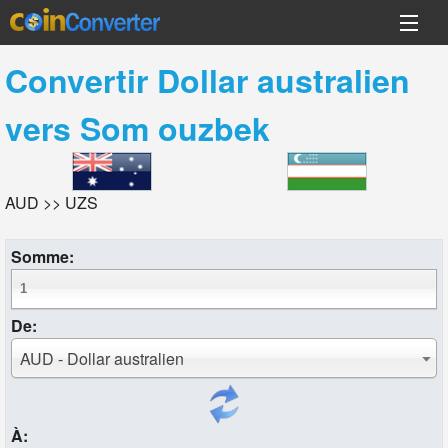
Convertir
Dollar australien
vers
Som ouzbek
AUD >> UZS
Somme:
De:
AUD - Dollar australien
À: