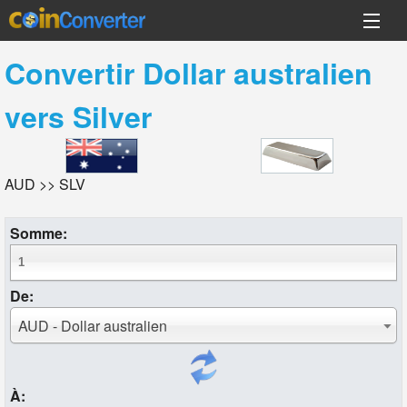
Convertir
Dollar australien
vers
Silver
AUD >> SLV
Somme:
De:
AUD - Dollar australien
À: