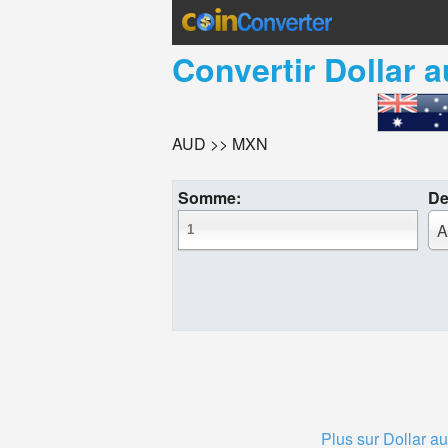
Convertir
Dollar a
AUD >> MXN
Somme:
De
A
Plus sur Dollar au