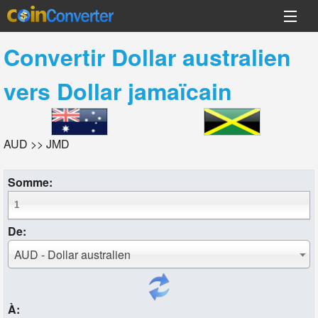
Convertir
Dollar australien
vers
Dollar jamaïcain
AUD >> JMD
Somme:
De:
AUD - Dollar australien
À: